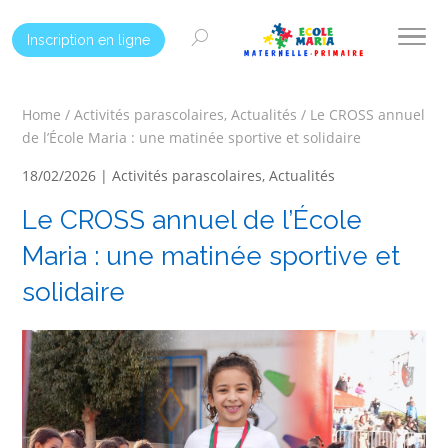
Inscription en ligne
Home
/
Activités parascolaires
,
Actualités
/
Le CROSS annuel
de l’École Maria : une matinée sportive et solidaire
18/02/2026 |
Activités parascolaires
,
Actualités
Le CROSS annuel de l’École
Maria : une matinée sportive et
solidaire