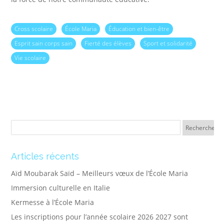
Cross scolaire
École Maria
Éducation et bien-être
Esprit sain corps sain
Fierté des élèves
Sport et solidarité
Vie scolaire
Articles récents
Aïd Moubarak Saïd – Meilleurs vœux de l’École Maria
Immersion culturelle en Italie
Kermesse à l’École Maria
Les inscriptions pour l’année scolaire 2026 2027 sont