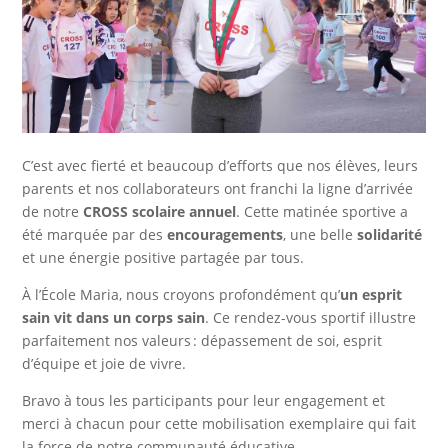
C’est avec fierté et beaucoup d’efforts que nos élèves, leurs
parents et nos collaborateurs ont franchi la ligne d’arrivée
de notre
CROSS scolaire annuel
. Cette matinée sportive a
été marquée par des
encouragements
, une belle
solidarité
et une énergie positive partagée par tous.
À l’École Maria, nous croyons profondément qu’
un esprit
sain vit dans un corps sain
. Ce rendez-vous sportif illustre
parfaitement nos valeurs : dépassement de soi, esprit
d’équipe et joie de vivre.
Bravo à tous les participants pour leur engagement et
merci à chacun pour cette mobilisation exemplaire qui fait
la force de notre communauté éducative.