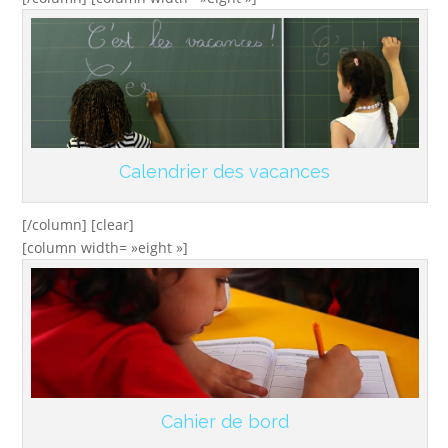
Calendrier des vacances
[/column] [clear]
[column width= »eight »]
Cahier de bord