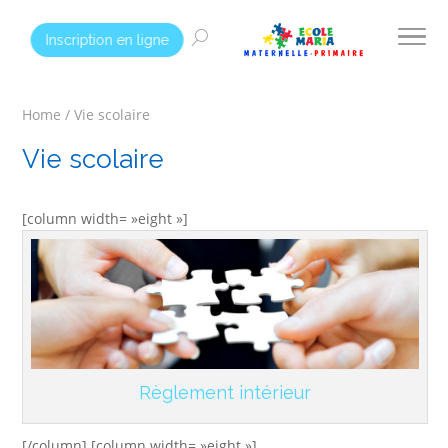
Inscription en ligne
Home
/
Vie scolaire
Vie scolaire
[column width= »eight »]
Règlement intérieur
[/column] [column width= »eight »]